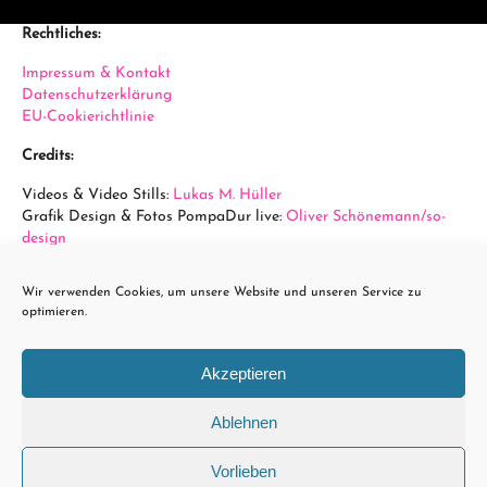
Rechtliches:
Impressum & Kontakt
Datenschutzerklärung
EU-Cookierichtlinie
Credits:
Videos & Video Stills:
Lukas M. Hüller
Grafik Design & Fotos PompaDur live:
Oliver Schönemann/so-
design
Fotos Arena Wien:
Sabine Hauswirth
Wir verwenden Cookies, um unsere Website und unseren Service zu
powered by...
optimieren.
Akzeptieren
Ablehnen
Vorlieben