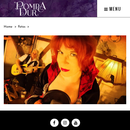
MENU
Home
Fotos