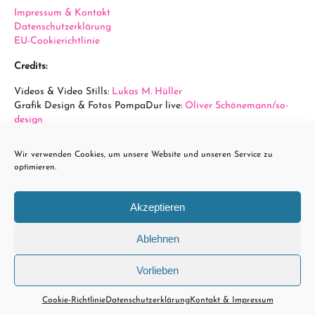
Impressum & Kontakt
Datenschutzerklärung
EU-Cookierichtlinie
Credits:
Videos & Video Stills:
Lukas M. Hüller
Grafik Design & Fotos PompaDur live:
Oliver Schönemann/so-
design
Fotos Arena Wien:
Sabine Hauswirth
Wir verwenden Cookies, um unsere Website und unseren Service zu
powered by...
optimieren.
Akzeptieren
Ablehnen
Vorlieben
Cookie-Richtlinie
Datenschutzerklärung
Kontakt & Impressum
Copyright © 2023 PompaDur