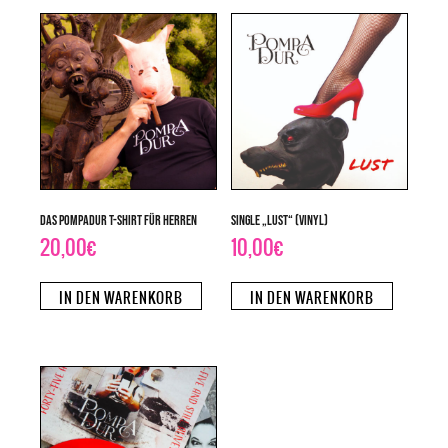
Das PompaDur T-Shirt für Herren
Single „Lust“ (Vinyl)
20,00
€
10,00
€
IN DEN WARENKORB
IN DEN WARENKORB