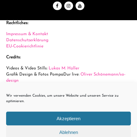
Rechtliches:
Impressum & Kontakt
Datenschutzerklärung
EU-Cookierichtlinie
Credits:
Videos & Video Stills:
Lukas M. Hüller
Grafik Design & Fotos PompaDur live:
Oliver Schönemann/so-
design
Fotos Arena Wien:
Sabine Hauswirth
Wir verwenden Cookies, um unsere Website und unseren Service zu
powered by...
optimieren.
Akzeptieren
Ablehnen