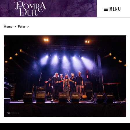
MENU
Home
Fotos