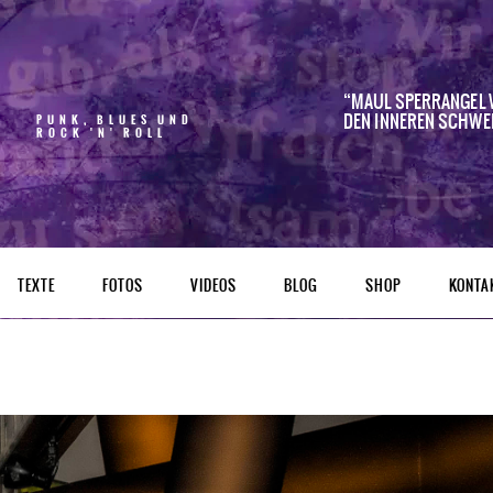
MAUL SPERRANGEL 
DEN INNEREN SCHWE
PUNK, BLUES UND
ROCK 'N' ROLL
TEXTE
FOTOS
VIDEOS
BLOG
SHOP
KONTA