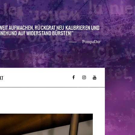
WEIT AUFMACHEN, RÜCKGRAT NEU KALIBRIEREN UND
INEHUND AUF WIDERSTAND BÜRSTEN!
PompaDur
KT