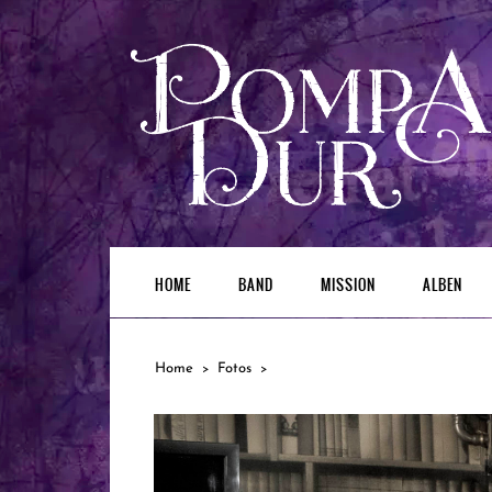
HOME
BAND
MISSION
ALBEN
Home
Fotos