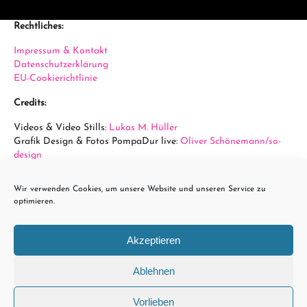
Rechtliches:
Impressum & Kontakt
Datenschutzerklärung
EU-Cookierichtlinie
Credits:
Videos & Video Stills:
Lukas M. Hüller
Grafik Design & Fotos PompaDur live:
Oliver Schönemann/so-
design
Fotos Arena Wien:
Sabine Hauswirth
Wir verwenden Cookies, um unsere Website und unseren Service zu
powered by...
optimieren.
Akzeptieren
Ablehnen
Vorlieben