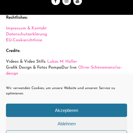
Rechtliches:
Impressum & Kontakt
Datenschutzerklärung
EU-Cookierichtlinie
Credits:
Videos & Video Stills:
Lukas M. Hüller
Grafik Design & Fotos PompaDur live:
Oliver Schönemann/so-
design
Fotos Arena Wien:
Sabine Hauswirth
Wir verwenden Cookies, um unsere Website und unseren Service zu
powered by...
optimieren.
Akzeptieren
Ablehnen