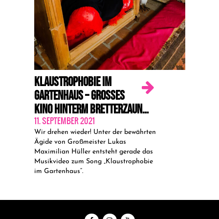
KLAUSTROPHOBIE IM
GARTENHAUS – GROSSES K
INO HINTERM BRETTERZAUN…
11. SEPTEMBER 2021
Wir drehen wieder! Unter der bewährten
Ägide von Großmeister Lukas
Maximilian Hüller entsteht gerade das
Musikvideo zum Song „Klaustrophobie
im Gartenhaus“.