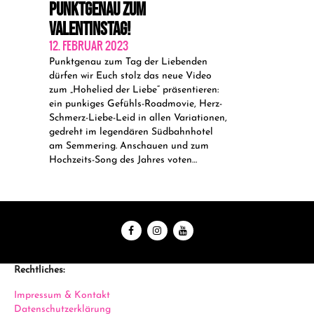
PUNKTGENAU ZUM
VALENTINSTAG!
12. FEBRUAR 2023
Punktgenau zum Tag der Liebenden
dürfen wir Euch stolz das neue Video
zum „Hohelied der Liebe“ präsentieren:
ein punkiges Gefühls-Roadmovie, Herz-
Schmerz-Liebe-Leid in allen Variationen,
gedreht im legendären Südbahnhotel
am Semmering. Anschauen und zum
Hochzeits-Song des Jahres voten…
Rechtliches:
Impressum & Kontakt
Datenschutzerklärung