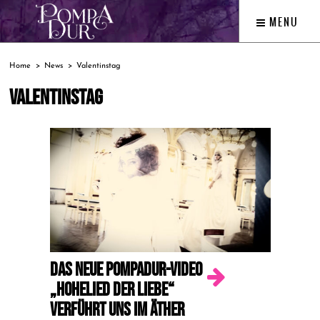
MENU
Home
News
Valentinstag
VALENTINSTAG
DAS NEUE POMPADUR-VIDEO
„HOHELIED DER LIEBE“
VERFÜHRT UNS IM ÄTHER