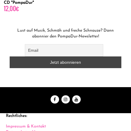
CD "PompaDur"
12,00
€
Lust auf Musik, Schmäh und freche Schnauze? Dann
abonnier den PompaDur-Newsletter!
Rechtliches:
Impressum & Kontakt