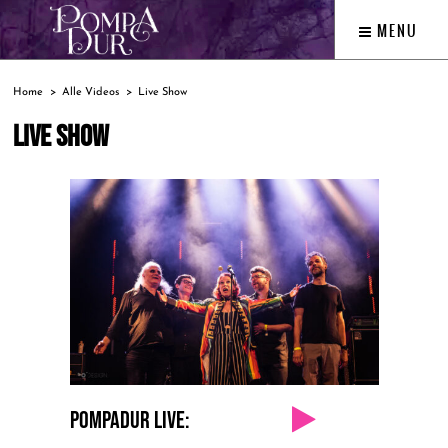
MENU
Home
Alle Videos
Live Show
LIVE SHOW
POMPADUR LIVE: