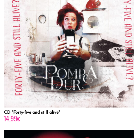
CD "Forty-five and still alive"
14,99
€