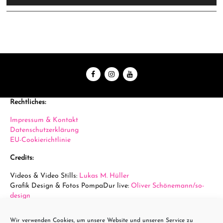
Rechtliches:
Impressum & Kontakt
Datenschutzerklärung
EU-Cookierichtlinie
Credits:
Videos & Video Stills:
Lukas M. Hüller
Grafik Design & Fotos PompaDur live:
Oliver Schönemann/so-
design
Fotos Arena Wien:
Sabine Hauswirth
Wir verwenden Cookies, um unsere Website und unseren Service zu